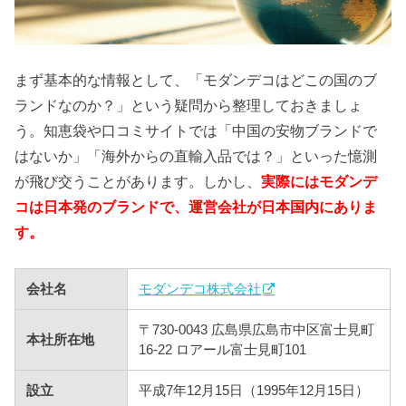
まず基本的な情報として、「モダンデコはどこの国のブ
ランドなのか？」という疑問から整理しておきましょ
う。知恵袋や口コミサイトでは「中国の安物ブランドで
はないか」「海外からの直輸入品では？」といった憶測
が飛び交うことがあります。しかし、
実際にはモダンデ
コは日本発のブランドで、運営会社が日本国内にありま
す。
会社名
モダンデコ株式会社
〒730-0043 広島県広島市中区富士見町
本社所在地
16-22 ロアール富士見町101
設立
平成7年12月15日（1995年12月15日）