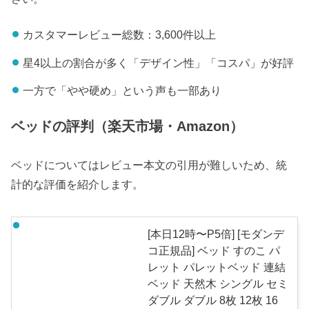
カスタマーレビュー総数：3,600件以上
星4以上の割合が多く「デザイン性」「コスパ」が好評
一方で「やや硬め」という声も一部あり
ベッドの評判（楽天市場・Amazon）
ベッドについてはレビュー本文の引用が難しいため、統
計的な評価を紹介します。
[本日12時〜P5倍] [モダンデ
コ正規品] ベッド すのこ パ
レット パレットベッド 連結
ベッド 天然木 シングル セミ
ダブル ダブル 8枚 12枚 16