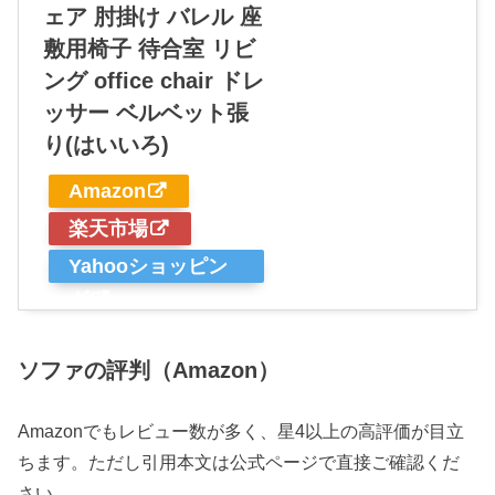
ェア 肘掛け バレル 座
敷用椅子 待合室 リビ
ング office chair ドレ
ッサー ベルベット張
り(はいいろ)
Amazon
楽天市場
Yahooショッピン
グ
ソファの評判（Amazon）
Amazonでもレビュー数が多く、星4以上の高評価が目立
ちます。ただし引用本文は公式ページで直接ご確認くだ
さい。