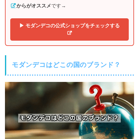
からがオススメ
です→
▶ モダンデコの公式ショップをチェックする
モダンデコはどこの国のブランド？