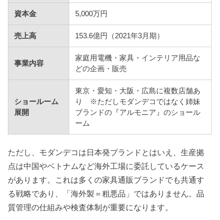
資本金
5,000万円
売上高
153.6億円（2021年3月期）
家庭用電機・家具・インテリア用品な
事業内容
どの企画・販売
東京・愛知・大阪・広島に複数店舗あ
ショールーム
り ※ただしモダンデコではなく姉妹
展開
ブランドの『アルモニア』のショール
ーム
ただし、モダンデコは日本発ブランドとはいえ、生産拠
点は中国やベトナムなど海外工場に委託しているケース
があります。これは多くの家具通販ブランドでも共通す
る戦略であり、「海外製＝粗悪品」ではありません。品
質管理の仕組みや検査体制が重要になります。