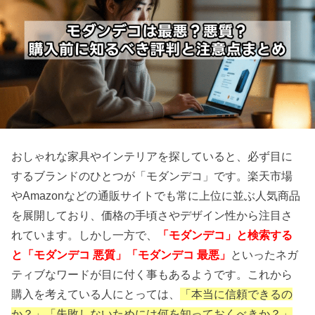
おしゃれな家具やインテリアを探していると、必ず目に
するブランドのひとつが「モダンデコ」です。楽天市場
やAmazonなどの通販サイトでも常に上位に並ぶ人気商品
を展開しており、価格の手頃さやデザイン性から注目さ
れています。しかし一方で、
「モダンデコ」と検索する
と「モダンデコ 悪質」
「モダンデコ 最悪」
といったネガ
ティブなワードが目に付く事もあるようです。これから
購入を考えている人にとっては、
「本当に信頼できるの
か？」「失敗しないためには何を知っておくべきか？」