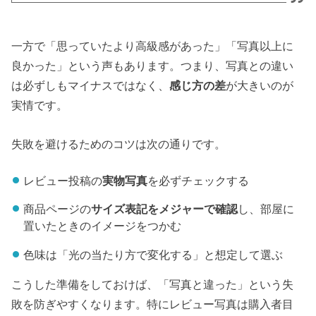
一方で「思っていたより高級感があった」「写真以上に
良かった」という声もあります。つまり、写真との違い
は必ずしもマイナスではなく、
感じ方の差
が大きいのが
実情です。
失敗を避けるためのコツは次の通りです。
レビュー投稿の
実物写真
を必ずチェックする
商品ページの
サイズ表記をメジャーで確認
し、部屋に
置いたときのイメージをつかむ
色味は「光の当たり方で変化する」と想定して選ぶ
こうした準備をしておけば、「写真と違った」という失
敗を防ぎやすくなります。特にレビュー写真は購入者目