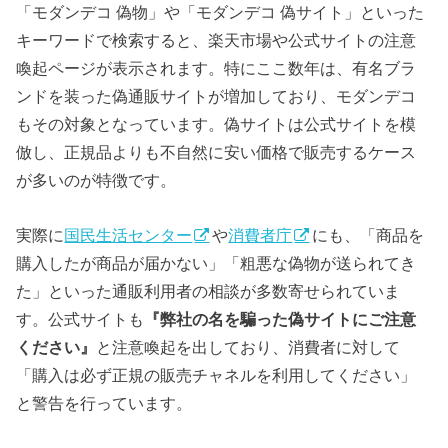
「モダンデコ 偽物」や「モダンデコ 偽サイト」といった
キーワードで検索すると、楽天市場や公式サイトの注意
喚起ページが表示されます。特にここ数年は、有名ブラ
ンドを装った偽通販サイトが増加しており、モダンデコ
もその対象となっています。偽サイトは公式サイトを模
倣し、正規品よりも不自然に安い価格で販売するケース
が多いのが特徴です。
実際に
国民生活センター
や
消費者庁
にも、「商品を
購入したが商品が届かない」「粗悪な偽物が送られてき
た」といった通販利用者の相談が多数寄せられていま
す。公式サイトも
『弊社の名を騙った偽サイトにご注意
ください』
と注意喚起を出しており、消費者に対して
「購入は必ず正規の販売チャネルを利用してください」
と警告を行っています。