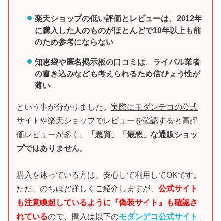
楽天ショップの低い評価とレビューは、2012年
に購入した人のものがほとんどで10年以上も前
のため参考にならない
知恵袋や匿名掲示板の口コミは、ライバル業者
の書き込みなども考えられるため信ぴょう性が
薄い
という事が分かりました。
実際にモダンデコの公式
サイトや楽天ショップでレビューを確認すると高評
価レビューが多く
、
「悪質」「最悪」な通販ショッ
プではありません
。
購入を迷っている方は、安心して利用してOKです。
ただ、のちほど詳しくご紹介しますが、
公式サイト
も注意喚起しているように『偽装サイト』も確認さ
れている
ので、購入は以下の
モダンデコ公式サイト