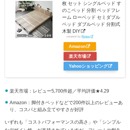
枚 セット シングルベッド す
のこベッド 分割 ベッドフレ
ーム ローベッド セミダブル
ベッド ダブルベッド 分割式
木製 DIY
created by
Rinker
Amazon
楽天市場
Yahooショッピング
楽天市場：レビュー5,700件超／平均評価★4.29
Amazon：脚付きベッドなどで200件以上のレビューあ
り、コスパと組み立てやすさが好評
いずれも「コストパフォーマンスの高さ」や「シンプル
なデザイン性」が支持されていますが、フレームや耐久