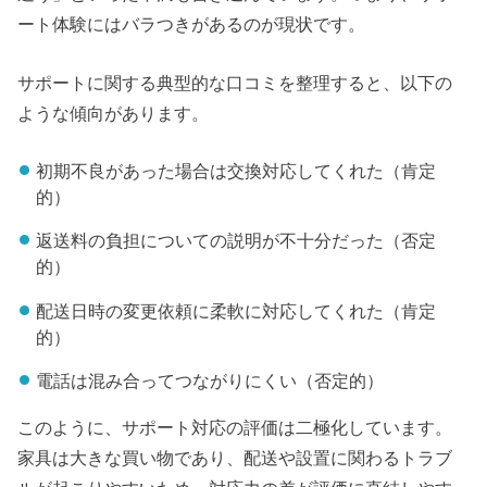
ート体験にはバラつきがあるのが現状です。
サポートに関する典型的な口コミを整理すると、以下の
ような傾向があります。
初期不良があった場合は交換対応してくれた（肯定
的）
返送料の負担についての説明が不十分だった（否定
的）
配送日時の変更依頼に柔軟に対応してくれた（肯定
的）
電話は混み合ってつながりにくい（否定的）
このように、サポート対応の評価は二極化しています。
家具は大きな買い物であり、配送や設置に関わるトラブ