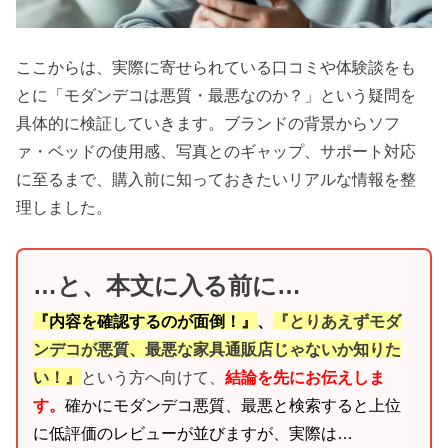
ここからは、実際に寄せられている口コミや体験談をも
とに「モダンデコは悪質・最悪なのか？」という疑問を
具体的に検証していきます。ブランドの背景からソフ
ァ・ベッドの使用感、写真とのギャップ、サポート対応
に至るまで、購入前に知っておきたいリアルな情報を整
理しました。
…と、本文に入る前に…
『内容を確認するのが面倒！』
、
『とりあえずモダ
ンデコが悪質、最悪な家具通販店じゃないか知りた
い！』
という方へ向けて、
結論を先にお伝えしま
す。
確かにモダンデコ悪質、最悪と検索すると上位
に低評価のレビューが並びますが、実際は…