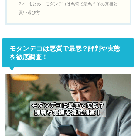
2.4
まとめ：モダンデコは悪質で最悪？その真相と
賢い選び方
モダンデコは悪質で最悪？評判や実態
を徹底調査！