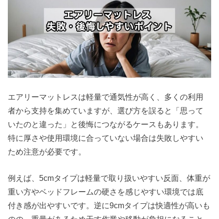
エアリーマットレスは軽量で通気性が高く、多くの利用
者から支持を集めていますが、選び方を誤ると「思って
いたのと違った」と後悔につながるケースもあります。
特に厚さや使用環境に合っていない場合は失敗しやすい
ため注意が必要です。
例えば、5cmタイプは軽量で取り扱いやすい反面、体重が
重い方やベッドフレームの硬さを感じやすい環境では底
付き感が出やすいです。逆に9cmタイプは快適性が高いも
のの、重量があるため干す作業や移動が負担になること