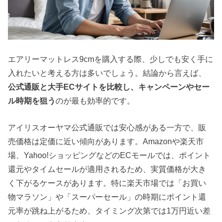
エアリーマットレス9cmを購入する際、少しでも安く手に
入れたいと考える方は多いでしょう。結論から言えば、
公式通販と大手ECサイトを比較し、キャンペーンやセー
ル時期を狙う
のが最も効率的です。
アイリスオーヤマ公式通販では安心感がある一方で、販
売価格は定価に近い傾向があります。Amazonや楽天市
場、Yahoo!ショッピングなどのECモールでは、ポイント
還元やタイムセールが適用されるため、実質価格が大き
く下がるケースがあります。特に楽天市場では「お買い
物マラソン」や「スーパーセール」の時期にポイント還
元率が跳ね上がるため、タイミング次第では1万円近い差