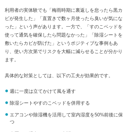
利用者の実体験でも「梅雨時期に裏返しを怠ったら黒カ
ビが発生した」「直置きで数ヶ月使ったら臭いが気にな
った」という声があります。一方で、「すのこベッドを
使って通気を確保したら問題なかった」「除湿シートを
敷いたらカビが防げた」というポジティブな事例もあ
り、使い方次第でリスクを大幅に減らせることが分かり
ます。
具体的な対策としては、以下の工夫が効果的です。
週に一度は立てかけて風を通す
除湿シートやすのこベッドを併用する
エアコンや除湿機を活用して室内湿度を50%前後に保
つ