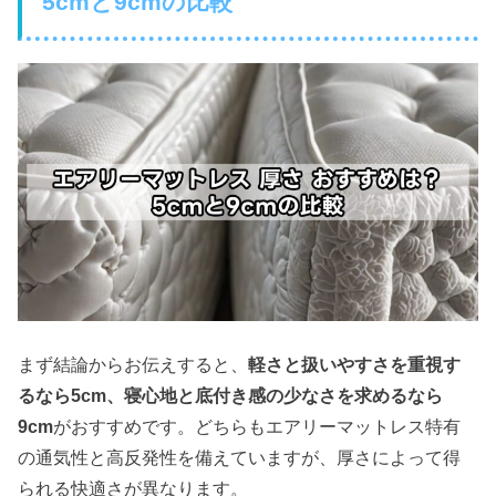
5cmと9cmの比較
まず結論からお伝えすると、
軽さと扱いやすさを重視す
るなら5cm、寝心地と底付き感の少なさを求めるなら
9cm
がおすすめです。どちらもエアリーマットレス特有
の通気性と高反発性を備えていますが、厚さによって得
られる快適さが異なります。