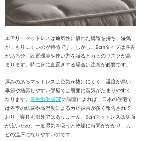
エアリーマットレスは通気性に優れた構造を持ち、湿気
がこもりにくいのが特徴です。しかし、9cmタイプは厚み
がある分、設置環境や使い方を誤るとカビのリスクが高
まります。特に床に直置きする場合は注意が必要です。
厚みのあるマットレスは空気が抜けにくく、湿度が高い
季節や結露しやすい部屋では裏面に湿気がたまりやすく
なります。
厚生労働省
の調査によれば、日本の住宅で
は冬季の結露や高湿度によるカビ被害が多く報告されて
おり、寝具も例外ではありません。9cmマットレスは底面
が広いため、一度湿気を吸うと乾燥に時間がかかり、カ
ビの温床になりやすいのです。