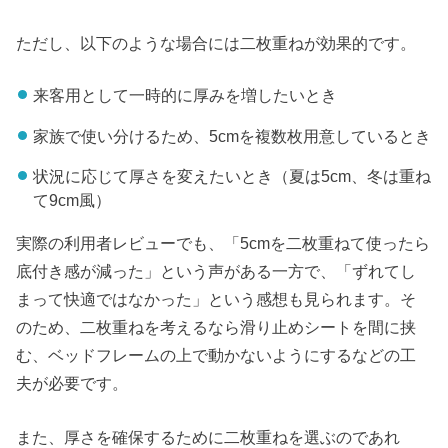
ただし、以下のような場合には二枚重ねが効果的です。
来客用として一時的に厚みを増したいとき
家族で使い分けるため、5cmを複数枚用意しているとき
状況に応じて厚さを変えたいとき（夏は5cm、冬は重ね
て9cm風）
実際の利用者レビューでも、「5cmを二枚重ねて使ったら
底付き感が減った」という声がある一方で、「ずれてし
まって快適ではなかった」という感想も見られます。そ
のため、二枚重ねを考えるなら滑り止めシートを間に挟
む、ベッドフレームの上で動かないようにするなどの工
夫が必要です。
また、厚さを確保するために二枚重ねを選ぶのであれ