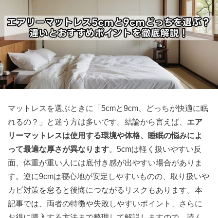
マットレスを選ぶときに「5cmと9cm、どっちが快適に眠
れるの？」と迷う方は多いです。結論から言えば、
エア
リーマットレスは使用する環境や体格、睡眠の悩みによ
って最適な厚さが異なります
。5cmは軽く扱いやすい反
面、体重が重い人には底付き感が出やすい場合がありま
す。逆に9cmは寝心地が安定しやすいものの、取り扱いや
カビ対策を怠ると後悔につながるリスクもあります。本
記事では、両者の特徴や失敗しやすいポイント、さらに
お得に購入する方法まで整理して解説しますので、読ん