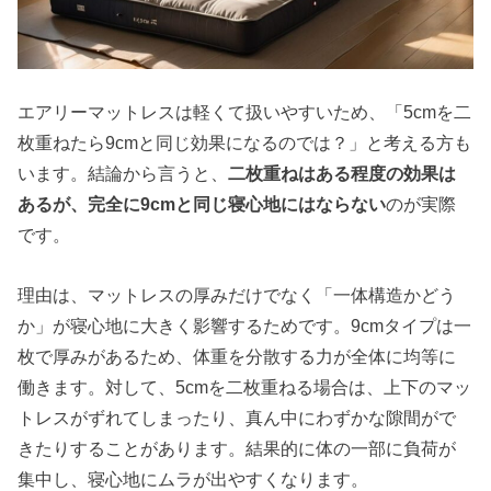
エアリーマットレスは軽くて扱いやすいため、「5cmを二
枚重ねたら9cmと同じ効果になるのでは？」と考える方も
います。結論から言うと、
二枚重ねはある程度の効果は
あるが、完全に9cmと同じ寝心地にはならない
のが実際
です。
理由は、マットレスの厚みだけでなく「一体構造かどう
か」が寝心地に大きく影響するためです。9cmタイプは一
枚で厚みがあるため、体重を分散する力が全体に均等に
働きます。対して、5cmを二枚重ねる場合は、上下のマッ
トレスがずれてしまったり、真ん中にわずかな隙間がで
きたりすることがあります。結果的に体の一部に負荷が
集中し、寝心地にムラが出やすくなります。