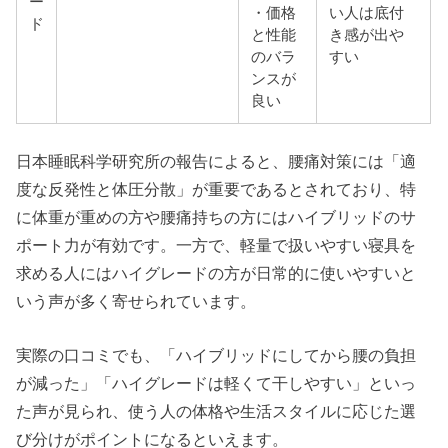
ー
・価格
い人は底付
ド
と性能
き感が出や
のバラ
すい
ンスが
良い
日本睡眠科学研究所の報告によると、腰痛対策には「適
度な反発性と体圧分散」が重要であるとされており、特
に体重が重めの方や腰痛持ちの方にはハイブリッドのサ
ポート力が有効です。一方で、軽量で扱いやすい寝具を
求める人にはハイグレードの方が日常的に使いやすいと
いう声が多く寄せられています。
実際の口コミでも、「ハイブリッドにしてから腰の負担
が減った」「ハイグレードは軽くて干しやすい」といっ
た声が見られ、使う人の体格や生活スタイルに応じた選
び分けがポイントになるといえます。