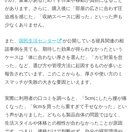
があります。さらに、購入後に「部屋の広さに合わず圧
迫感を感じた」「収納スペースに困った」といった声も
少なくありません。
また、
国民生活センター
が公開している寝具関連の相
談事例を見ても、期待した効果が得られなかったという
ケースは「体に合わない厚さを選んだ」「カビ対策を怠
った」など、選び方や管理方法に起因するものが多いと
報告されています。このことからも、厚さや使い方のミ
スマッチが失敗の大きな要因といえます。
実際に利用者の口コミを調べると、「5cmにしたら腰が痛
くなった」「9cmを買ったら重すぎて干せなかった」とい
う声がありました。どちらも製品自体の問題ではなく、
生活スタイルや体格との相性が合わなかったことが原因
です。つまり、価格だけで判断せず、自分の寝室環境や