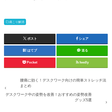
肩こり解消
ポスト
シェア
はてブ
送る
Pocket
feedly
腰痛に効く！デスクワーク向けの簡単ストレッチ法
まとめ
デスクワーク中の姿勢を改善！おすすめの姿勢改善
グッズ5選