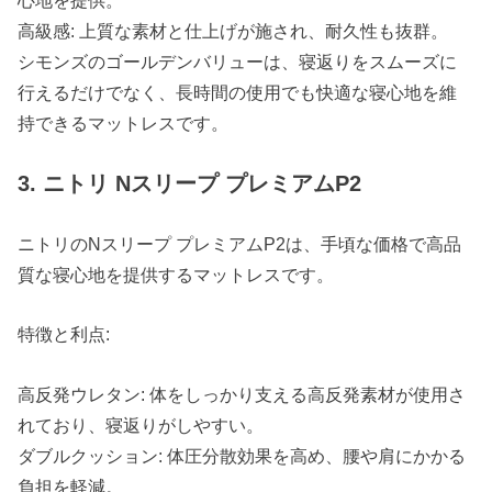
心地を提供。
高級感: 上質な素材と仕上げが施され、耐久性も抜群。
シモンズのゴールデンバリューは、寝返りをスムーズに
行えるだけでなく、長時間の使用でも快適な寝心地を維
持できるマットレスです。
3. ニトリ Nスリープ プレミアムP2
ニトリのNスリープ プレミアムP2は、手頃な価格で高品
質な寝心地を提供するマットレスです。
特徴と利点:
高反発ウレタン: 体をしっかり支える高反発素材が使用さ
れており、寝返りがしやすい。
ダブルクッション: 体圧分散効果を高め、腰や肩にかかる
負担を軽減。