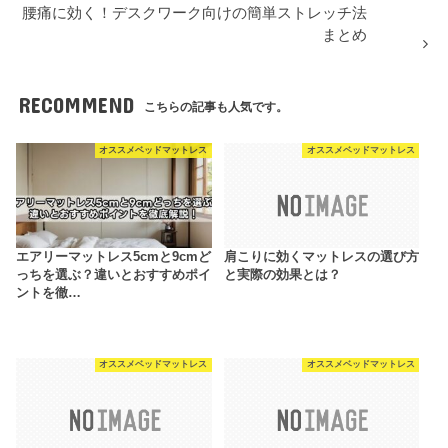
腰痛に効く！デスクワーク向けの簡単ストレッチ法
まとめ
RECOMMEND
こちらの記事も人気です。
オススメベッドマットレス
オススメベッドマットレス
エアリーマットレス5cmと9cmど
肩こりに効くマットレスの選び方
っちを選ぶ？違いとおすすめポイ
と実際の効果とは？
ントを徹…
オススメベッドマットレス
オススメベッドマットレス