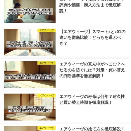
評判や腰痛・購入方法まで徹底解
説！
エアウィーヴ
【エアウィーヴ】スマートzとz01の
違いを徹底比較！どっちを選ぶべ
き？
エアウィーヴ
エアウィーヴの真ん中がへこむ？へ
たるのを防ぐには？対策・買い替え
の判断基準を徹底解説！
エアウィーヴ
エアウィーヴの寿命は何年？耐久性
と買い替え時期を徹底解説！
エアウィーヴ
エアウィーヴの捨て方を徹底解説！