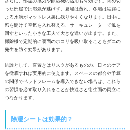
さらに、部屋の換気や除湿機の活用も有効です。閉め切
った部屋では湿気が逃げず、夏場は蒸れ、冬場は結露に
よる水滴がマットレス裏に残りやすくなります。日中に
窓を開けて空気を入れ替える、サーキュレーターで風を
回すといった小さな工夫で大きな違いが出ます。また、
掃除機で定期的に裏面のホコリを吸い取ることもダニの
発生を防ぐ効果があります。
結論として、直置きはリスクがあるものの、日々のケア
を徹底すれば実用的に使えます。スペースの都合や予算
の関係でベッドフレームを導入できない場合は、これら
の習慣を必ず取り入れることが快適さと衛生面の両立に
つながります。
除湿シートは効果的？