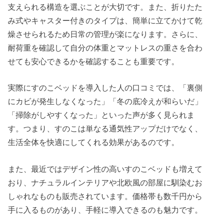
支えられる構造を選ぶことが大切です。また、折りたた
み式やキャスター付きのタイプは、簡単に立てかけて乾
燥させられるため日常の管理が楽になります。さらに、
耐荷重を確認して自分の体重とマットレスの重さを合わ
せても安心できるかを確認することも重要です。
実際にすのこベッドを導入した人の口コミでは、「裏側
にカビが発生しなくなった」「冬の底冷えが和らいだ」
「掃除がしやすくなった」といった声が多く見られま
す。つまり、すのこは単なる通気性アップだけでなく、
生活全体を快適にしてくれる効果があるのです。
また、最近ではデザイン性の高いすのこベッドも増えて
おり、ナチュラルインテリアや北欧風の部屋に馴染むお
しゃれなものも販売されています。価格帯も数千円から
手に入るものがあり、手軽に導入できるのも魅力です。