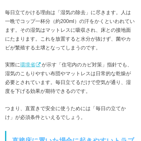
毎日立てかける理由は「湿気の除去」に尽きます。人は
一晩でコップ一杯分（約200ml）の汗をかくといわれてい
ます。その湿気はマットレスに吸収され、床との接地面
にたまります。これを放置すると水分が抜けず、菌やカ
ビが繁殖する土壌となってしまうのです。
実際に
環境省
が示す「住宅内のカビ対策」指針でも、
湿気のこもりやすい布団やマットレスは日常的な乾燥が
必要とされています。毎日立てるだけで空気が通り、湿
度を下げる効果が期待できるのです。
つまり、直置きで安全に使うためには「毎日の立てか
け」が必須条件といえるでしょう。
直接床に置いた場合に起きやすいトラブ