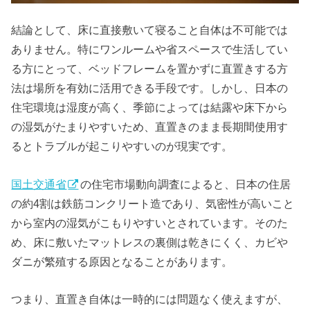
結論として、床に直接敷いて寝ること自体は不可能では
ありません。特にワンルームや省スペースで生活してい
る方にとって、ベッドフレームを置かずに直置きする方
法は場所を有効に活用できる手段です。しかし、日本の
住宅環境は湿度が高く、季節によっては結露や床下から
の湿気がたまりやすいため、直置きのまま長期間使用す
るとトラブルが起こりやすいのが現実です。
国土交通省
の住宅市場動向調査によると、日本の住居
の約4割は鉄筋コンクリート造であり、気密性が高いこと
から室内の湿気がこもりやすいとされています。そのた
め、床に敷いたマットレスの裏側は乾きにくく、カビや
ダニが繁殖する原因となることがあります。
つまり、直置き自体は一時的には問題なく使えますが、