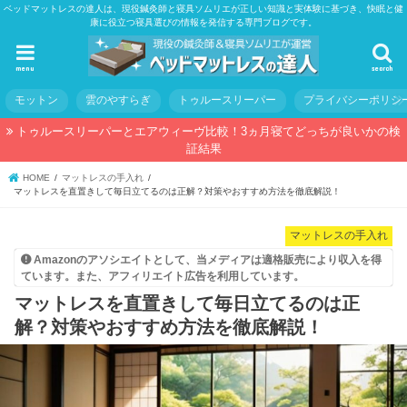
ベッドマットレスの達人は、現役鍼灸師と寝具ソムリエが正しい知識と実体験に基づき、快眠と健
康に役立つ寝具選びの情報を発信する専門ブログです。
menu
search
モットン
雲のやすらぎ
トゥルースリーパー
プライバシーポリシ
トゥルースリーパーとエアウィーヴ比較！3ヵ月寝てどっちが良いかの検
証結果
HOME
マットレスの手入れ
マットレスを直置きして毎日立てるのは正解？対策やおすすめ方法を徹底解説！
マットレスの手入れ
Amazonのアソシエイトとして、当メディアは適格販売により収入を得
ています。また、アフィリエイト広告を利用しています。
マットレスを直置きして毎日立てるのは正
解？対策やおすすめ方法を徹底解説！