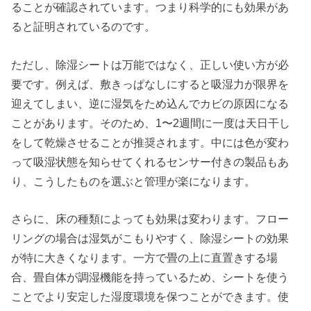
ることが確認されています。つまり科学的にも効果があ
ると証明されているのです。
ただし、除湿シートは万能ではなく、正しい使い方が必
要です。例えば、敷きっぱなしにすると吸湿力が限界を
迎えてしまい、逆に湿気をため込んでカビの原因になる
ことがあります。そのため、1〜2週間に一度は天日干し
をして乾燥させることが推奨されます。中には色が変わ
って吸湿状態を知らせてくれるセンサー付きの製品もあ
り、こうしたものを選ぶと管理が楽になります。
さらに、床の種類によっても効果は変わります。フロー
リングの場合は湿気がこもりやすく、除湿シートの効果
が特に大きくなります。一方で畳の上に直置きする場
合、畳自体が調湿機能を持っているため、シートを使う
ことでより安定した湿度環境を保つことができます。使