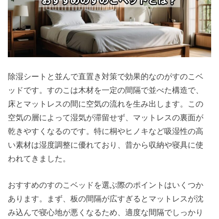
除湿シートと並んで直置き対策で効果的なのがすのこベ
ッドです。すのこは木材を一定の間隔で並べた構造で、
床とマットレスの間に空気の流れを生み出します。この
空気の層によって湿気が滞留せず、マットレスの裏面が
乾きやすくなるのです。特に桐やヒノキなど吸湿性の高
い素材は湿度調整に優れており、昔から収納や寝具に使
われてきました。
おすすめのすのこベッドを選ぶ際のポイントはいくつか
あります。まず、板の間隔が広すぎるとマットレスが沈
み込んで寝心地が悪くなるため、適度な間隔でしっかり