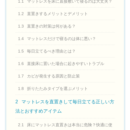
1.1
マットレスを床に直接敷いて寝るのは大丈夫？
1.2
直置きするメリットとデメリット
1.3
直置きの対策は何がある？
1.4
マットレスだけで寝るのは体に悪い？
1.5
毎日立てるべき理由とは？
1.6
直接床に置いた場合に起きやすいトラブル
1.7
カビが発生する原因と防止策
1.8
折りたたみタイプを選ぶメリット
2
マットレスを直置きして毎日立てる正しい方
法とおすすめアイテム
2.1
床にマットレス直置きは本当に危険？快適に使