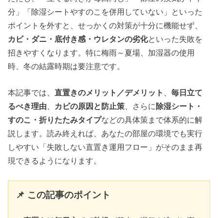
分」「除湿シートやすのこを併用していない」といった
ポイントを外すと、せっかくの対策が十分に機能せず、
カビ・ダニ・底付き感・ウレタンの劣化
といった失敗を
招きやすくなります。特に梅雨～夏場、加湿器の使用
時、冬の結露時期は要注意です。
本記事では、
直置きのメリット／デメリット
、
毎日立て
るべき理由
、
カビの原因と防止策
、さらに
除湿シート・
すのこ・折りたたみタイプ
などの具体策まで体系的に解
説します。読み終えれば、あなたの部屋の環境でも実行
しやすい「失敗しない直置き運用フロー」がそのまま再
現できるようになります。
📌 この記事のポイント