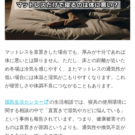
マットレスを直置きした場合でも、厚みが十分であれば
体に悪いとは限りません。ただし、床との距離が近いた
め冬場は冷気を感じやすく、またマットレスの通気性が
低い場合には体温と湿気がこもりやすくなります。これ
が寝苦しさや体調不良につながることもあります。
国民生活センター
の生活相談では、寝具の使用環境に
関する相談の中で「直置きで湿気やカビに悩んでいる」
という事例も報告されています。つまり、健康被害その
ものは直置きが原因というよりも、通気性や換気不足が