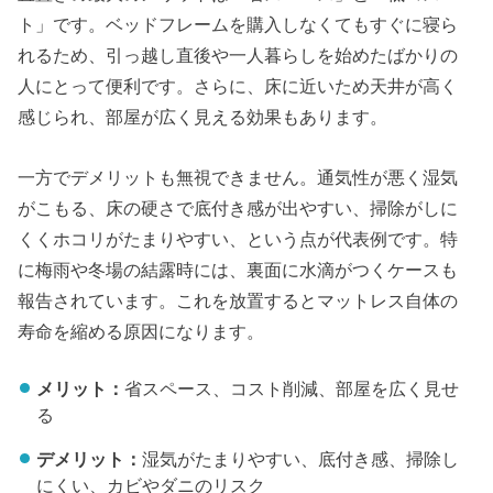
ト」です。ベッドフレームを購入しなくてもすぐに寝ら
れるため、引っ越し直後や一人暮らしを始めたばかりの
人にとって便利です。さらに、床に近いため天井が高く
感じられ、部屋が広く見える効果もあります。
一方でデメリットも無視できません。通気性が悪く湿気
がこもる、床の硬さで底付き感が出やすい、掃除がしに
くくホコリがたまりやすい、という点が代表例です。特
に梅雨や冬場の結露時には、裏面に水滴がつくケースも
報告されています。これを放置するとマットレス自体の
寿命を縮める原因になります。
メリット：
省スペース、コスト削減、部屋を広く見せ
る
デメリット：
湿気がたまりやすい、底付き感、掃除し
にくい、カビやダニのリスク