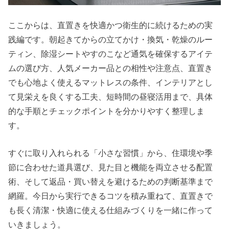
ここからは、直置きを快適かつ衛生的に続けるための実
践編です。朝起きてからの立てかけ・換気・乾燥のルー
ティン、除湿シートやすのこなど通気を確保するアイテ
ムの選び方、人気メーカー品との相性や注意点、直置き
でも心地よく使えるマットレスの条件、インテリアとし
て見栄えを良くする工夫、短時間の昼寝活用まで、具体
的な手順とチェックポイントを分かりやすく整理しま
す。
すぐに取り入れられる「小さな習慣」から、住環境や季
節に合わせた道具選び、見た目と機能を両立させる配置
術、そして返品・買い替えを避けるための判断基準まで
網羅。今日から実行できるコツを積み重ねて、直置きで
も長く清潔・快適に使える仕組みづくりを一緒に作って
いきましょう。