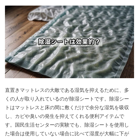
直置きマットレスの大敵である湿気を抑えるために、多
くの人が取り入れているのが除湿シートです。除湿シー
トはマットレスと床の間に敷くだけで余分な湿気を吸収
し、カビや臭いの発生を抑えてくれる便利アイテムで
す。国民生活センターの実験でも、除湿シートを使用し
た場合は使用していない場合に比べて湿度が大幅に下が