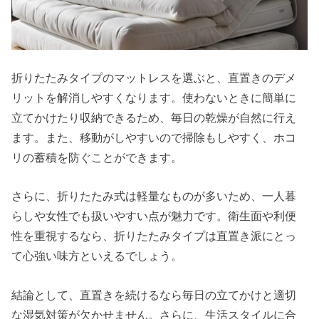
折りたたみタイプのマットレスを選ぶと、直置きのデメ
リットを解消しやすくなります。使わないときに簡単に
立てかけたり収納できるため、毎日の乾燥が自然に行え
ます。また、移動がしやすいので掃除もしやすく、ホコ
リの蓄積を防ぐことができます。
さらに、折りたたみ式は軽量なものが多いため、一人暮
らしや女性でも扱いやすい点が魅力です。衛生面や利便
性を重視するなら、折りたたみタイプは直置き派にとっ
て心強い味方といえるでしょう。
結論として、直置きを続けるなら毎日の立てかけと適切
な湿気対策が欠かせません。さらに、生活スタイルに合