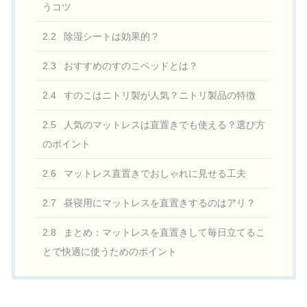
うコツ
2.2
除湿シートは効果的？
2.3
おすすめのすのこベッドとは？
2.4
すのこはニトリ製が人気？ニトリ製品の特徴
2.5
人気のマットレスは直置きでも使える？選び方
のポイント
2.6
マットレス直置きでおしゃれに見せる工夫
2.7
昼寝用にマットレスを直置きするのはアリ？
2.8
まとめ：マットレスを直置きして毎日立てるこ
とで快適に使うためのポイント