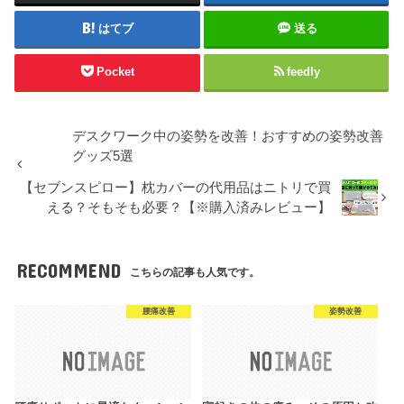
はてブ
送る
Pocket
feedly
デスクワーク中の姿勢を改善！おすすめの姿勢改善
グッズ5選
【セブンスピロー】枕カバーの代用品はニトリで買
える？そもそも必要？【※購入済みレビュー】
RECOMMEND
こちらの記事も人気です。
腰痛改善
姿勢改善