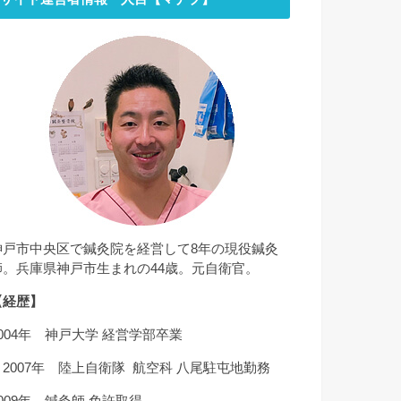
神戸市中央区で鍼灸院を経営して8年の現役鍼灸
師。兵庫県神戸市生まれの44歳。元自衛官。
【経歴】
2004年 神戸大学 経営学部卒業
～2007年 陸上自衛隊 航空科 八尾駐屯地勤務
2009年 鍼灸師 免許取得