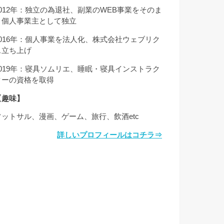
2012年：独立の為退社、副業のWEB事業をそのま
ま個人事業主として独立
2016年：個人事業を法人化、株式会社ウェブリク
ス立ち上げ
2019年：寝具ソムリエ、睡眠・寝具インストラク
ターの資格を取得
【趣味】
フットサル、漫画、ゲーム、旅行、飲酒etc
詳しいプロフィールはコチラ⇒