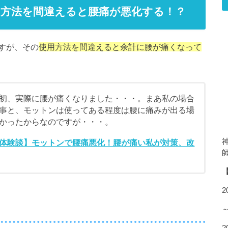
方法を間違えると腰痛が悪化する！？
すが、その
使用方法を間違えると余計に腰が痛くなって
初、実際に腰が痛くなりました・・・。まあ私の場合
事と、モットンは使ってある程度は腰に痛みが出る場
かったからなのですが・・・。
体験談】モットンで腰痛悪化！腰が痛い私が対策、改