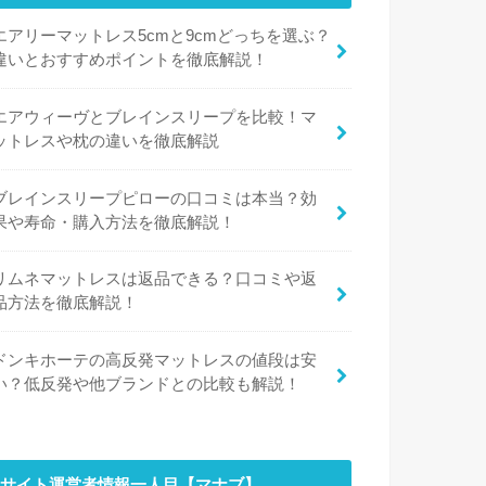
エアリーマットレス5cmと9cmどっちを選ぶ？
違いとおすすめポイントを徹底解説！
エアウィーヴとブレインスリープを比較！マ
ットレスや枕の違いを徹底解説
ブレインスリープピローの口コミは本当？効
果や寿命・購入方法を徹底解説！
リムネマットレスは返品できる？口コミや返
品方法を徹底解説！
ドンキホーテの高反発マットレスの値段は安
い？低反発や他ブランドとの比較も解説！
サイト運営者情報一人目【マナブ】