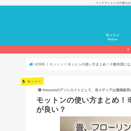
ベッドマットレスの達人は
モットン
Motton
HOME
モットン
モットンの使い方まとめ！※敷布団にな
モットン
Amazonのアソシエイトとして、当メディアは適格販
モットンの使い方まとめ！
が良い？