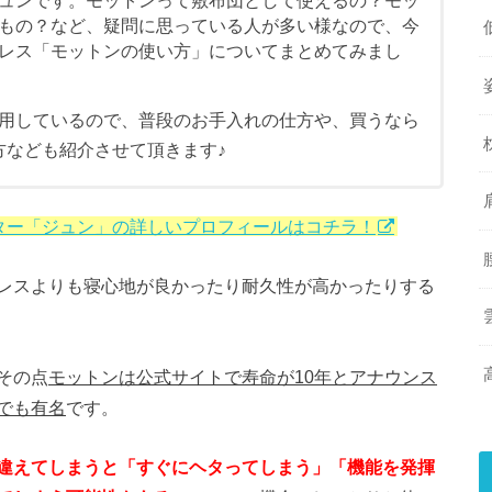
ュンです。モットンって敷布団として使えるの？モッ
もの？など、疑問に思っている人が多い様なので、今
レス「モットンの使い方」についてまとめてみまし
用しているので、普段のお手入れの仕方や、買うなら
方なども紹介させて頂きます♪
ター「ジュン」の詳しいプロフィールはコチラ！
レスよりも寝心地が良かったり耐久性が高かったりする
その点
モットンは公式サイトで寿命が10年とアナウンス
でも有名
です。
違えてしまうと「すぐにヘタってしまう」「機能を発揮