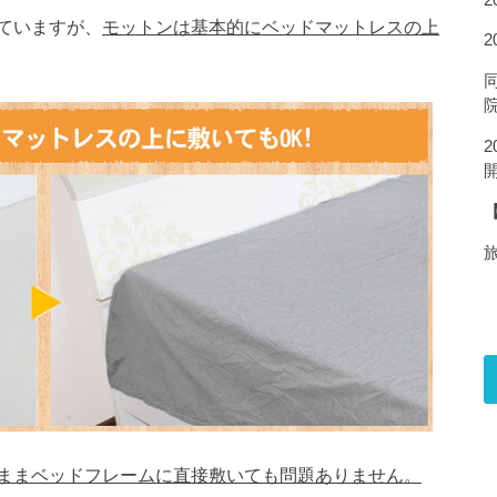
ていますが、
モットンは基本的にベッドマットレスの上
ままベッドフレームに直接敷いても問題ありません。