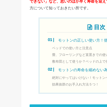
できない」など、思いのほか早く寿命を迎え
方について知っておきたい所です。
目次
モットンの正しい使い方！
ベッドでの使い方と注意点
畳、フローリングなど直置きでの使
敷布団として使うか？ベッドの上で
モットンの寿命を縮めない
絶対にやってはいけない！モットン
効果抜群のお手入れ方法５つ！