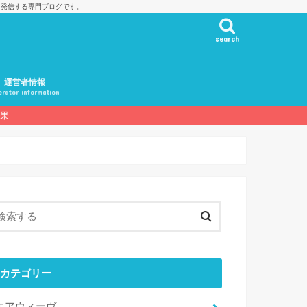
を発信する専門ブログです。
search
運営者情報
rator information
結果
カテゴリー
エアウィーヴ