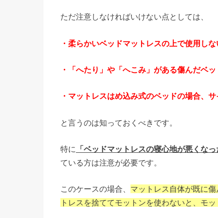
ただ注意しなければいけない点としては、
・柔らかいベッドマットレスの上で使用しな
・「へたり」や「へこみ」がある傷んだベッ
・マットレスはめ込み式のベッドの場合、サ
と言うのは知っておくべきです。
特に
「ベッドマットレスの寝心地が悪くなっ
ている方は注意が必要です。
このケースの場合、
マットレス自体が既に傷
トレスを捨ててモットンを使わないと、モッ