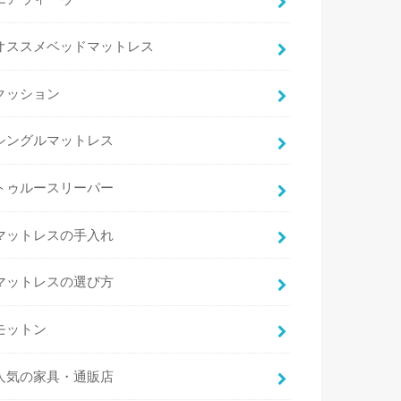
オススメベッドマットレス
クッション
シングルマットレス
トゥルースリーパー
マットレスの手入れ
マットレスの選び方
モットン
人気の家具・通販店