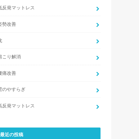
低反発マットレス
姿勢改善
枕
肩こり解消
腰痛改善
雲のやすらぎ
高反発マットレス
最近の投稿