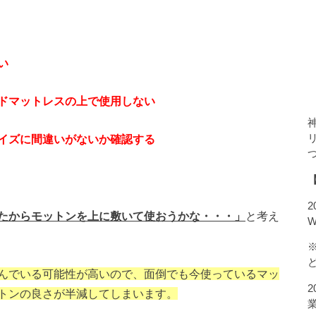
い
ドマットレスの上で使用しない
イズに間違いがないか確認する
たからモットンを上に敷いて使おうかな・・・」
と考え
んでいる可能性が高いので、面倒でも今使っているマッ
トンの良さが半減してしまいます。