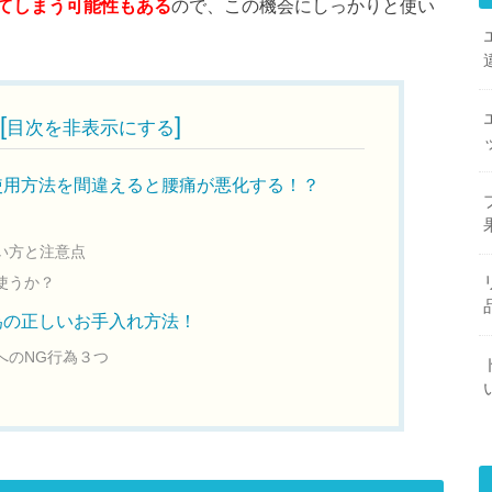
てしまう可能性もある
ので、この機会にしっかりと使い
[
]
目次を非表示にする
使用方法を間違えると腰痛が悪化する！？
い方と注意点
使うか？
為の正しいお手入れ方法！
へのNG行為３つ