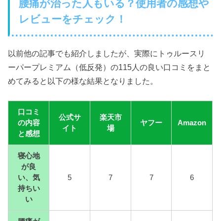
腰痛が治った人もいる？使用者の感想や
レビューをチェック！
以前他の記事でも紹介しましたが、実際にトゥルースリ
ーパープレミアム（低反発）の115人の良い口コミをまと
めてみると以下の様な結果となりました。
口コミ
公式サ
楽天市
の内容
ヤフー
Amazon
イト
場
と感想
寝心地
が良
い、気
5
7
7
6
持ちい
い