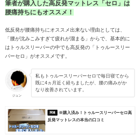
筆者が購入した高反発マットレス「セロ」は
腰痛持ちにもオススメ！
低反発が腰痛持ちにオススメ出来ない理由としては、
「腰が沈みこみすぎて疲れが溜まる」からで、基本的に
はトゥルスリーパーの中でも高反発の「トゥルースリー
パーセロ」がオススメです。
私もトゥルースリーパーセロで毎日寝てから
既に4ヵ月近く経ちましたが、腰の痛みがか
なり改善されています。
ジュン
※購入済み！トゥルースリーパーセロ高
反発マットレスの本当の口コミ