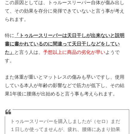
この原因としては、トゥルースリーパー自体が傷み出し
て、その効果を存分に発揮できていないと言う事が考え
られます。
特に
「トゥルースリーパーは天日干しが出来ないと説明
書に書かれているのに間違って天日干しなどをしてい
た」
と言う人は、
予想以上に商品の劣化が早い
ようで
す。
また体重が重いとマットレスの傷みも早いですし、使用
している本人が年齢の影響などで筋力が低下し、その結
果1年後に腰痛が出始めると言う事も考えられます。
トゥルースリーパーを購入しましたが（セロ）まだ
１日しか使ってませんが、疲れ、腰痛にあまり効果