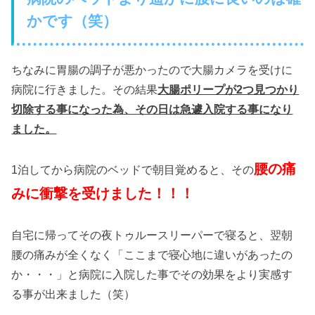
かです（笑）
ちなみに胃腸の調子が悪かったので大腸カメラを受けに
病院に行きました。その結果
大腸ポリープが2つ見つかり
切除する事になった為、その日は急遽入院する事になり
ました。
腰の痛
1泊してから病院のベッドで朝目覚めると、その
みに衝撃を受けました！！！
自宅に帰ってその夜トゥルースリーパーで寝ると、翌朝
腰の痛みが全くなく「ここまで寝心地に違いがあったの
か・・・」と病院に入院した事でその効果をより実感す
る事が出来ました（笑）