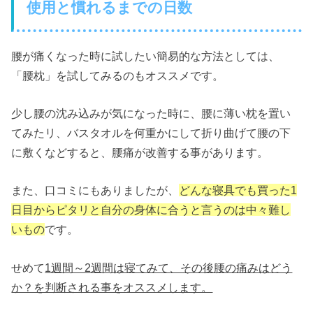
使用と慣れるまでの日数
腰が痛くなった時に試したい簡易的な方法としては、
「腰枕」を試してみるのもオススメです。
少し腰の沈み込みが気になった時に、腰に薄い枕を置い
てみたリ、バスタオルを何重かにして折り曲げて腰の下
に敷くなどすると、腰痛が改善する事があります。
また、口コミにもありましたが、
どんな寝具でも買った1
日目からピタリと自分の身体に合うと言うのは中々難し
いもの
です。
せめて
1週間～2週間は寝てみて、その後腰の痛みはどう
か？を判断される事をオススメします。