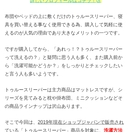
詳しいプロフィールはコチラ！
布団やベッドの上に敷くだけのトゥルースリーパー、寝
具を買い替える事なく使用できる為、購入して気軽に使
えるのが人気の理由であり大きなメリットの一つです。
ですが購入してから、「あれっ！？トゥルースリーパー
って洗えるの？」と疑問に思う人も多く、また購入前か
ら「洗濯可能かどうか？」をしっかりとチェックしたい
と言う人も多いようです。
トゥルースリーパーは主力商品はマットレスですが、シ
リーズを見てみると枕や掛布団、ミニクッションなどそ
の商品ラインナップは沢山あります。
そこで今回は、
2019年現在ショップジャパンで販売され
ている「トゥルースリーパー」商品を対象
に、
洗濯方法