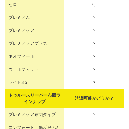
セロ
〇
プレミアム
×
プレミアケア
×
プレミアケアプラス
×
ネオフィール
×
ウェルフィット
×
ライト3.5
×
トゥルースリーパー布団ラ
洗濯可能かどうか？
インナップ
プレミアケア布団タイプ
×
コンフォート 低反発ふと