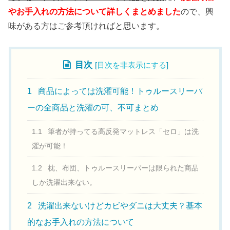
やお手入れの方法について詳しくまとめました
ので、興
味がある方はご参考頂ければと思います。
目次
[
目次を非表示にする
]
1
商品によっては洗濯可能！トゥルースリーパ
ーの全商品と洗濯の可、不可まとめ
1.1
筆者が持ってる高反発マットレス「セロ」は洗
濯が可能！
1.2
枕、布団、トゥルースリーパーは限られた商品
しか洗濯出来ない。
2
洗濯出来ないけどカビやダニは大丈夫？基本
的なお手入れの方法について