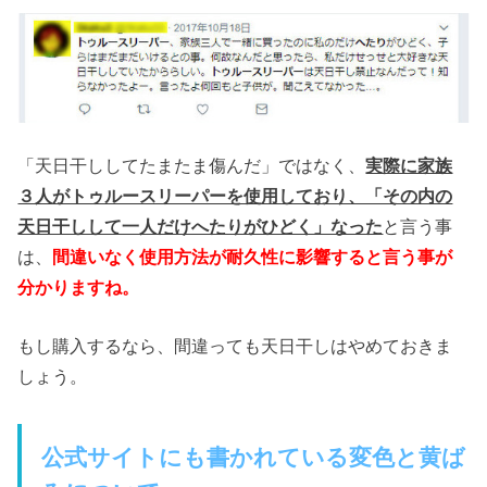
「天日干ししてたまたま傷んだ」ではなく、
実際に家族
３人がトゥルースリーパーを使用しており、「その内の
天日干しして一人だけへたりがひどく」なった
と言う事
は、
間違いなく使用方法が耐久性に影響すると言う事が
分かりますね。
もし購入するなら、間違っても天日干しはやめておきま
しょう。
公式サイトにも書かれている変色と黄ば