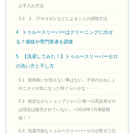
お手入れ方法
3.3
３．汗やヨダレなどによるシミの掃除方法
4
トゥルースリーパーはクリーニングに出せ
る？価格や専門業者を調査
5
【洗濯してみた！】トゥルースリーパーセロ
の洗い方と干し方
5.1
面倒臭いが洗えない事はない。子供のおねしょ
やニオイが気になった時ぐらいかな・・・
5.2
残念ながらショップジャパン唯一の高反発セロ
は現在は販売されていない。⇒2019年7月再販開
始！！
5.3
洗濯可能なトゥルースリーパーセロが防ダニ仕