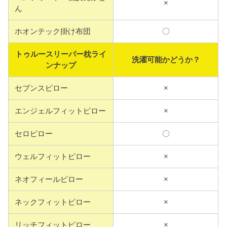
×
ん
ホオンテック掛け布団
〇
トゥルースリーパー枕ライ
洗濯可能かどうか？
ンナップ
セブンスピロー
×
エンジェルフィットピロー
×
セロピロー
〇
ウェルフィットピロー
×
ネオフィールピロー
×
ネックフィットピロー
×
リッチフィットピロー
×