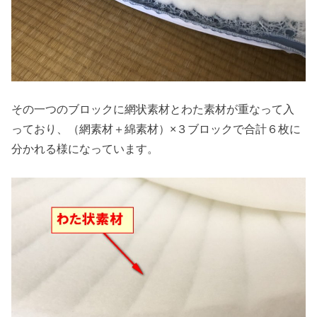
その一つのブロックに網状素材とわた素材が重なって入
っており、（網素材＋綿素材）×３ブロックで合計６枚に
分かれる様になっています。