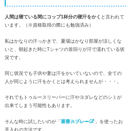
人間は寝ている間にコップ1杯分の寝汗をかく
と言われて
います。（※資格取得の際にも勉強済み）
私はかなりの汗っかきで、夏場はかなり部屋が涼しくな
いと、朝起きた時にTシャツの首回りが汗で濡れている状
況です。
同じ状況でも子供や妻は汗をかいていないので、全ての
人が同じように汗をかくとは考えられませんが・・・。
それでもトゥルースリーパーに汗やヨダレなどのシミが
出来てしまう可能性もあります。
そんな時に試したいのが「
重曹スプレー
」を使ったお
手入れの方法です。