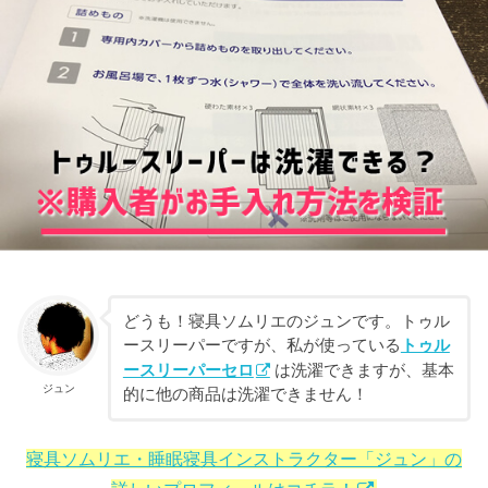
どうも！寝具ソムリエのジュンです。トゥル
ースリーパーですが、私が使っている
トゥル
ースリーパーセロ
は洗濯できますが、基本
ジュン
的に他の商品は洗濯できません！
寝具ソムリエ・睡眠寝具インストラクター「ジュン」の