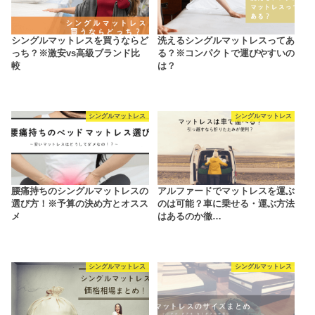
シングルマットレスを買うならど
洗えるシングルマットレスってあ
っち？※激安vs高級ブランド比
る？※コンパクトで運びやすいの
較
は？
シングルマットレス
シングルマットレス
腰痛持ちのシングルマットレスの
アルファードでマットレスを運ぶ
選び方！※予算の決め方とオスス
のは可能？車に乗せる・運ぶ方法
メ
はあるのか徹…
シングルマットレス
シングルマットレス