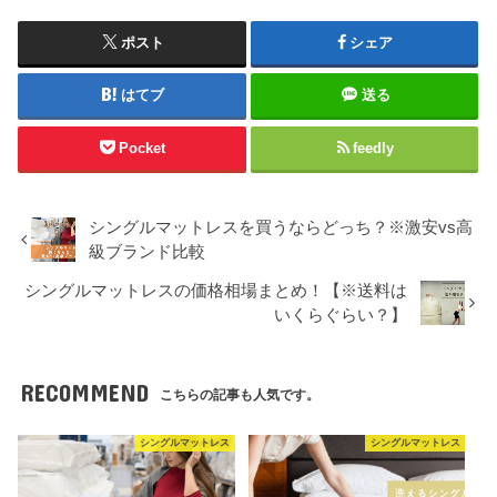
ポスト
シェア
はてブ
送る
Pocket
feedly
シングルマットレスを買うならどっち？※激安vs高
級ブランド比較
シングルマットレスの価格相場まとめ！【※送料は
いくらぐらい？】
RECOMMEND
こちらの記事も人気です。
シングルマットレス
シングルマットレス