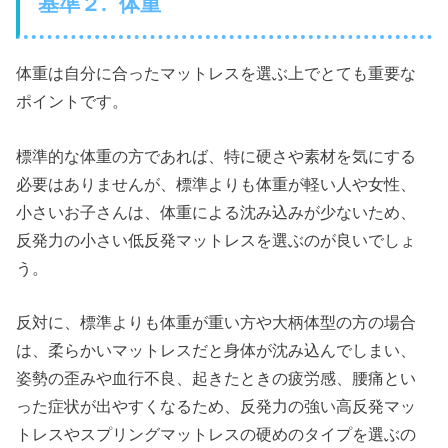
基準２. 体重
体重は自分に合ったマットレスを選ぶ上でとても重要な
ポイントです。
標準的な体重の方であれば、特に硬さや素材を気にする
必要はありませんが、標準よりも体重が軽い人や女性、
小さいお子さんは、体重による沈み込みが少ないため、
反発力の小さい低反発マットレスを選ぶのが良いでしょ
う。
反対に、標準よりも体重が重い方や大柄体型の方の場合
は、柔らかいマットレスだと身体が沈み込んでしまい、
姿勢の歪みや血行不良、起きたときの疲労感、腰痛とい
った症状が出やすくなるため、反発力の強い高反発マッ
トレスやスプリングマットレスの硬めのタイプを選ぶの