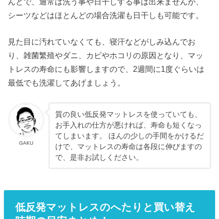
んどで、通常は洗う事や日干しする事は出来ませんが、
シーツなどはほとんどの場合洗濯も日干しも可能です。
見た目に汚れていなくても、寝汗などがしみ込んでお
り、雑菌繁殖やダニ、カビやホコリの原因となり、マッ
トレスの寿命にも影響しますので、2週間に1度ぐらいは
最低でも洗濯してあげましょう。
質の良い低反発マットレスを使っていても、
お手入れの仕方が悪ければ、寿命も短くなっ
てしまいます。 ほんの少しの手間をかけるだ
GAKU
けで、マットレスの寿命は各段に伸びますの
で、是非お試しください。
低反発マットレスのへたりと買い替え