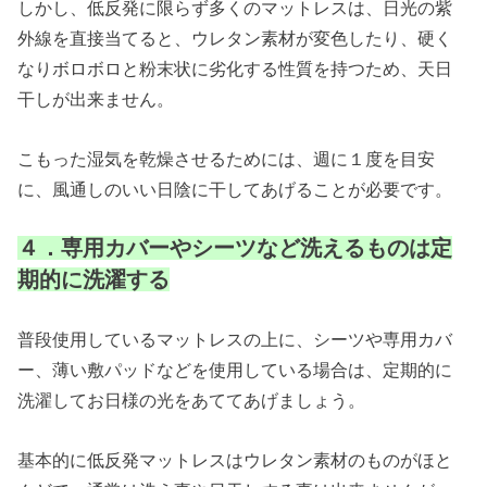
しかし、低反発に限らず多くのマットレスは、日光の紫
外線を直接当てると、ウレタン素材が変色したり、硬く
なりボロボロと粉末状に劣化する性質を持つため、天日
干しが出来ません。
こもった湿気を乾燥させるためには、週に１度を目安
に、風通しのいい日陰に干してあげることが必要です。
４．専用カバーやシーツなど洗えるものは定
期的に洗濯する
普段使用しているマットレスの上に、シーツや専用カバ
ー、薄い敷パッドなどを使用している場合は、定期的に
洗濯してお日様の光をあててあげましょう。
基本的に低反発マットレスはウレタン素材のものがほと