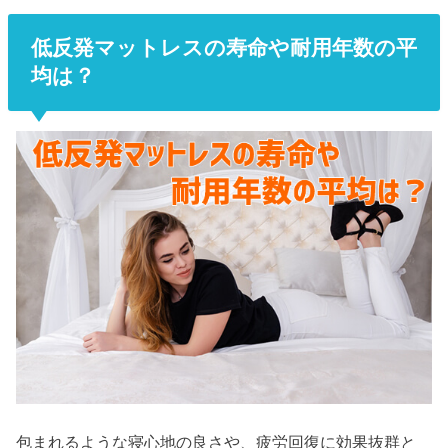
低反発マットレスの寿命や耐用年数の平
均は？
包まれるような寝心地の良さや、疲労回復に効果抜群と