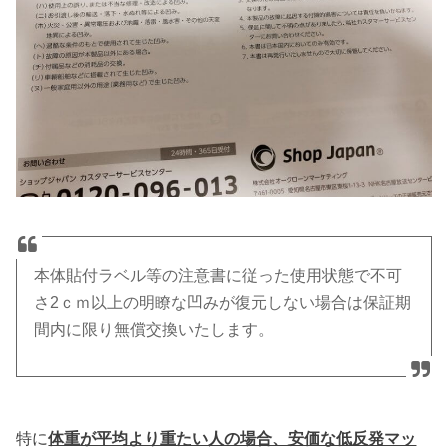
本体貼付ラベル等の注意書に従った使用状態で不可
さ2ｃｍ以上の明瞭な凹みが復元しない場合は保証期
間内に限り無償交換いたします。
特に
体重が平均より重たい人の場合、安価な低反発マッ