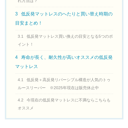
れ方法は？
3
低反発マットレスのへたりと買い替え時期の
目安まとめ！
3.1
低反発マットレス買い換えの目安となる5つのポ
イント！
4
寿命が長く、耐久性が高いオススメの低反発
マットレス
4.1
低反発＋高反発リバーシブル構造が人気のトゥ
ルースリーパー ※2025年現在は販売休止中
4.2
今現在の低反発マットレスに不満ならこちらも
オススメ