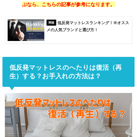
ぶなら、こちらの記事が参考になります。
低反発マットレスランキング！※オスス
メの人気ブランドと選び方！
低反発マットレスのへたりは復活（再
生）する？お手入れの方法は？