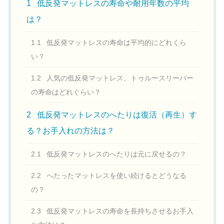
1
低反発マットレスの寿命や耐用年数の平均
は？
1.1
低反発マットレスの寿命は平均的にどれくら
い？
1.2
人気の低反発マットレス、トゥルースリーパー
の寿命はどれぐらい？
2
低反発マットレスのへたりは復活（再生）す
る？お手入れの方法は？
2.1
低反発マットレスのへたりは元に戻せるの？
2.2
へたったマットレスを使い続けるとどうなる
の？
2.3
低反発マットレスの寿命を長持ちさせるお手入