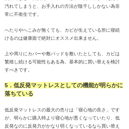
汚れてしまうと、お手入れの方法が陰干ししかない為非
常に不衛生です。
へたりやへこみが無くても、カビが生えている所に寝続
けるのは健康面で絶対にオススメ出来ません。
上や周りにカバーや敷パッドを敷いたとしても、カビは
繁殖し続ける可能性もある為、基本的に買い替えを検討
すべきです。
5．低反発マットレスとしての機能が明らかに
落ちている
低反発マットレスの最大の売りは「寝心地の良さ」です
が、明らかに購入時より寝心地が悪くなっていたり、低
反発なのに反発力がかなり弱くなっているなら買い替え