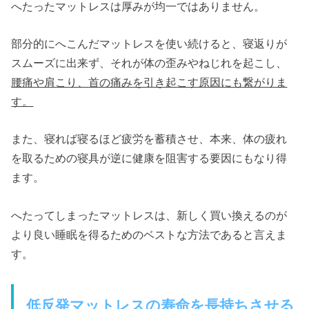
へたったマットレスは厚みが均一ではありません。
部分的にへこんだマットレスを使い続けると、寝返りが
スムーズに出来ず、それが体の歪みやねじれを起こし、
腰痛や肩こり、首の痛みを引き起こす原因にも繋がりま
す。
また、寝れば寝るほど疲労を蓄積させ、本来、体の疲れ
を取るための寝具が逆に健康を阻害する要因にもなり得
ます。
へたってしまったマットレスは、新しく買い換えるのが
より良い睡眠を得るためのベストな方法であると言えま
す。
低反発マットレスの寿命を長持ちさせる