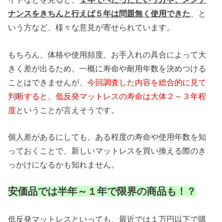
ナンスをきちんと行えば５年は問題無く使用できた
、と
いう方など、様々な意見が寄せられています。
もちろん、体格や使用頻度、お手入れの具合によって大
きく差が出るため、一概に寿命や耐用年数を決めつける
ことはできませんが、
今回調査した内容を総合的に見て
判断すると、低反発マットレスの寿命は大体２～３年程
度
ということが言えそうです。
個人差があるにしても、ある程度の寿命や使用年数を知
っておくことで、新しいマットレスを買い換える際のき
っかけになるかも知れません。
安価品では半年～１年で限界の商品も！？
低反発マットレスといっても、最近では１万円以下で購